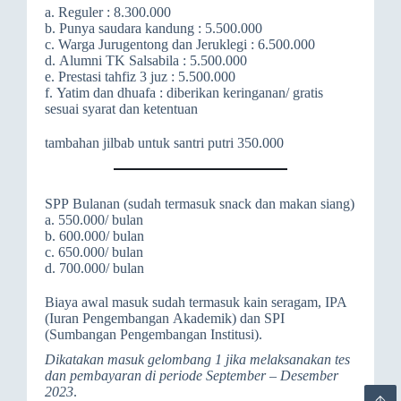
a. Reguler : 8.300.000
b. Punya saudara kandung : 5.500.000
c. Warga Jurugentong dan Jeruklegi : 6.500.000
d. Alumni TK Salsabila : 5.500.000
e. Prestasi tahfiz 3 juz : 5.500.000
f. Yatim dan dhuafa : diberikan keringanan/ gratis
sesuai syarat dan ketentuan
tambahan jilbab untuk santri putri 350.000
SPP Bulanan (sudah termasuk snack dan makan siang)
a. 550.000/ bulan
b. 600.000/ bulan
c. 650.000/ bulan
d. 700.000/ bulan
Biaya awal masuk sudah termasuk kain seragam, IPA
(Iuran Pengembangan Akademik) dan SPI
(Sumbangan Pengembangan Institusi).
Dikatakan masuk gelombang 1 jika melaksanakan tes
dan pembayaran di periode September – Desember
2023
.