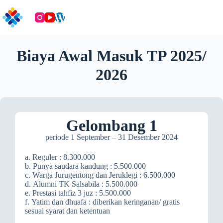
Skip
to
content
Biaya Awal Masuk TP 2025/
2026
Gelombang 1
periode 1 September – 31 Desember 2024
a. Reguler : 8.300.000
b. Punya saudara kandung : 5.500.000
c. Warga Jurugentong dan Jeruklegi : 6.500.000
d. Alumni TK Salsabila : 5.500.000
e. Prestasi tahfiz 3 juz : 5.500.000
f. Yatim dan dhuafa : diberikan keringanan/ gratis
sesuai syarat dan ketentuan